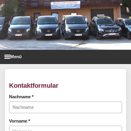
Menü
Taxi Rammerstorfer
Kontaktformular
Nachname
*
Vorname
*