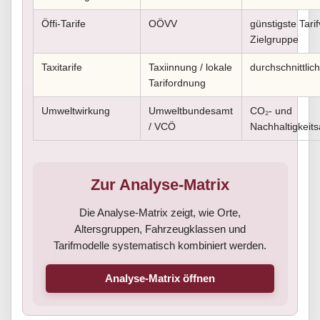
Öffi-Tarife
OÖVV
günstigste Tarif
Zielgruppe
Taxitarife
Taxiinnung / lokale
durchschnittlic
Tarifordnung
Umweltwirkung
Umweltbundesamt
CO₂- und
/ VCÖ
Nachhaltigkeit
Zur Analyse-Matrix
Die Analyse-Matrix zeigt, wie Orte,
Altersgruppen, Fahrzeugklassen und
Tarifmodelle systematisch kombiniert werden.
Analyse-Matrix öffnen