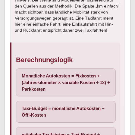
Hinweis: Die Werte sind Modellwerte, basierend auf
den Quellen aus der Methodik. Die Spalte „km einfach“
macht sichtbar, dass ländliche Mobilität stark von
Versorgungswegen geprägt ist. Eine Taxifahrt meint
hier eine einfache Fahrt; eine Einkaufsfahrt mit Hin-
und Rückfahrt entspricht daher zwei Taxifahrten!
Berechnungslogik
Monatliche Autokosten = Fixkosten +
(Jahreskilometer × variable Kosten ÷ 12) +
Parkkosten
Taxi-Budget = monatliche Autokosten −
Öffi-Kosten
mögliche Taxifahrten = Taxi-Budget ÷